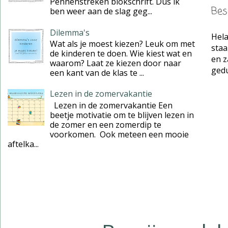
Pennenstreken blokschrift. Dus ik
Bes
ben weer aan de slag geg...
Dilemma's
Hela
Wat als je moest kiezen? Leuk om met
staa
de kinderen te doen. Wie kiest wat en
en z
waarom? Laat ze kiezen door naar
gedul
een kant van de klas te ...
Lezen in de zomervakantie
Lezen in de zomervakantie Een
beetje motivatie om te blijven lezen in
de zomer en een zomerdip te
voorkomen. Ook meteen een mooie
aftelka...