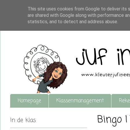
This site uses cookies from Google to deliver its 
are shared with Google along with performance and
statistics, and to detect and address abuse.
Homepage
Klassenmanagement
Reke
Bingo 
In de klas