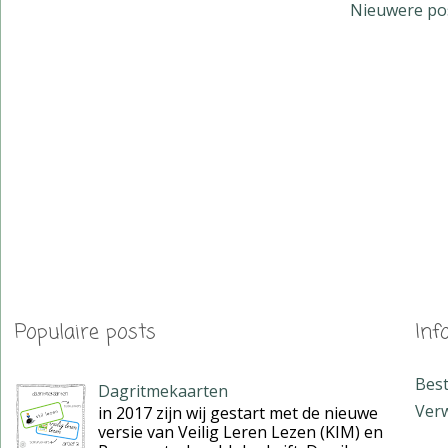
Nieuwere po
Populaire posts
Inf
Bes
Dagritmekaarten
Verw
in 2017 zijn wij gestart met de nieuwe
versie van Veilig Leren Lezen (KIM) en