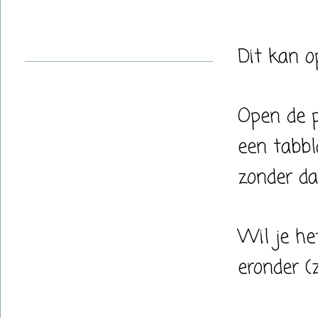
Dit kan o
Open de p
een tabbl
zonder da
Wil je he
eronder (