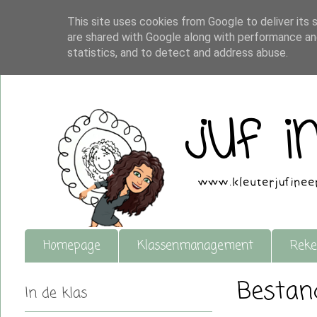
This site uses cookies from Google to deliver its 
are shared with Google along with performance and
statistics, and to detect and address abuse.
Homepage
Klassenmanagement
Reke
Bestan
In de klas