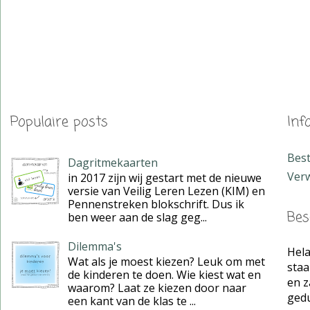
Populaire posts
Inf
Bes
Dagritmekaarten
Verw
in 2017 zijn wij gestart met de nieuwe
versie van Veilig Leren Lezen (KIM) en
Pennenstreken blokschrift. Dus ik
Bes
ben weer aan de slag geg...
Dilemma's
Hela
Wat als je moest kiezen? Leuk om met
staa
de kinderen te doen. Wie kiest wat en
en z
waarom? Laat ze kiezen door naar
gedul
een kant van de klas te ...