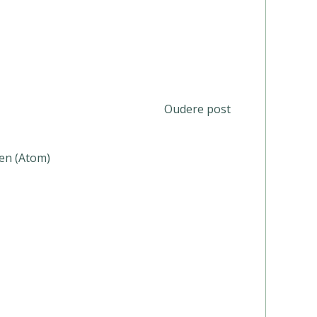
Oudere post
en (Atom)