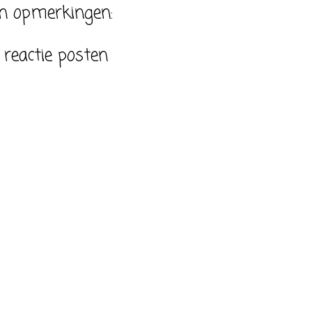
n opmerkingen:
 reactie posten