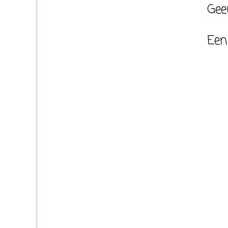
Gee
Een