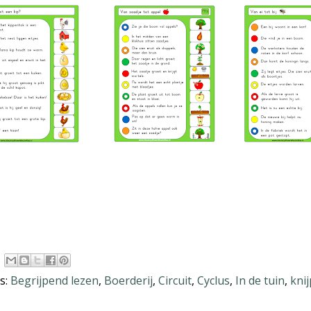
s:
Begrijpend lezen
,
Boerderij
,
Circuit
,
Cyclus
,
In de tuin
,
kni