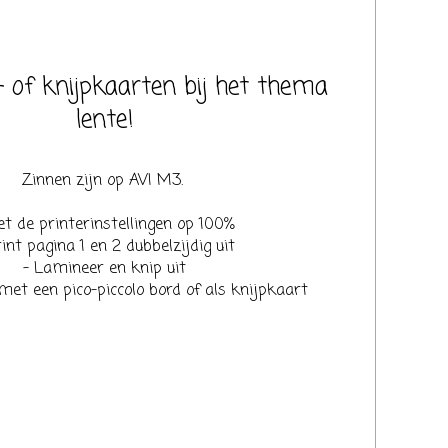
o- of knijpkaarten bij het thema
lente!
Zinnen zijn op AVI M3.
et de printerinstellingen op 100%
rint pagina 1 en 2 dubbelzijdig uit
- Lamineer en knip uit
met een pico-piccolo bord of als knijpkaart