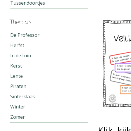
Tussendoortjes
Thema's
De Professor
Herfst
In de tuin
Kerst
Lente
Piraten
Sinterklaas
Winter
Zomer
Klik, ki