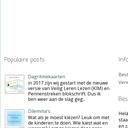
Populaire posts
Inf
Bes
Dagritmekaarten
Verw
in 2017 zijn wij gestart met de nieuwe
versie van Veilig Leren Lezen (KIM) en
Pennenstreken blokschrift. Dus ik
Bes
ben weer aan de slag geg...
Dilemma's
Hela
Wat als je moest kiezen? Leuk om met
staa
de kinderen te doen. Wie kiest wat en
en z