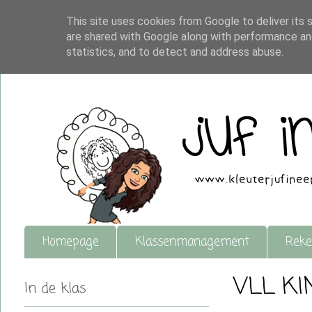
This site uses cookies from Google to deliver its 
are shared with Google along with performance and
statistics, and to detect and address abuse.
Homepage
Klassenmanagement
Reke
VLL KI
In de klas