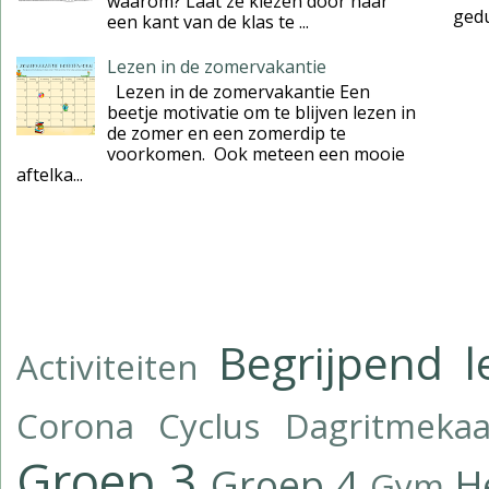
waarom? Laat ze kiezen door naar
gedul
een kant van de klas te ...
Lezen in de zomervakantie
Lezen in de zomervakantie Een
beetje motivatie om te blijven lezen in
de zomer en een zomerdip te
voorkomen. Ook meteen een mooie
aftelka...
Begrijpend l
Activiteiten
Corona
Cyclus
Dagritmekaa
Groep 3
Groep 4
H
Gym